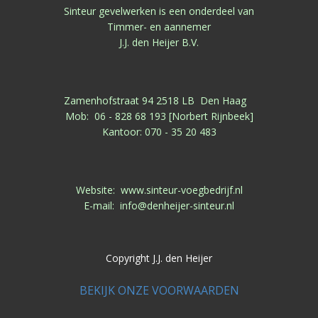
Sinteur gevelwerken is een onderdeel van
Timmer- en aannemer
J.J. den Heijer B.V.
Zamenhofstraat 94 2518 LB Den Haag
Mob: 06 - 828 68 193 [Norbert Rijnbeek]
Kantoor: 070 - 35 20 483
Website: www.sinteur-voegbedrijf.nl
E-mail: info@denheijer-sinteur.nl
Copyright J.J. den Heijer
BEKIJK ONZE VOORWAARDEN