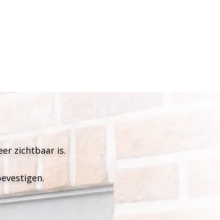
meer zichtbaar is.
bevestigen.