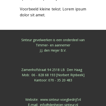
Voorbeeld kleine tekst. Lorem ipsum
dolor sit amet.
Sinteur gevelwerken is een onderdeel van
Timmer- en aannemer
J.J. den Heijer B.V.
Zamenhofstraat 94 2518 LB Den Haag
Mob: 06 - 828 68 193 [Norbert Rijnbeek]
Kantoor: 070 - 35 20 483
Website: www.sinteur-voegbedrijf.nl
E-mail: info@denheijer-sinteur.nl