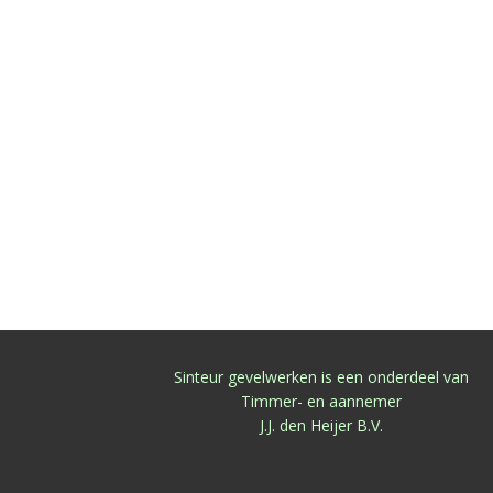
Sinteur gevelwerken is een onderdeel van
Timmer- en aannemer
J.J. den Heijer B.V.