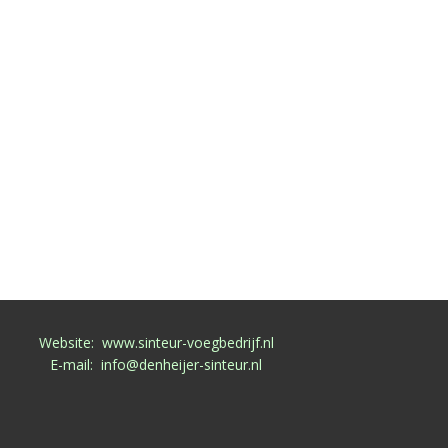
Website: www.sinteur-voegbedrijf.nl
E-mail: info@denheijer-sinteur.nl